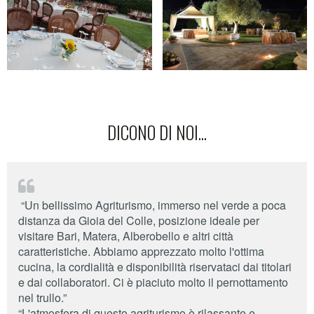
DICONO DI NOI...

“Un bellissimo Agriturismo, immerso nel verde a poca
distanza da Gioia del Colle, posizione ideale per
visitare Bari, Matera, Alberobello e altri città
caratteristiche. Abbiamo apprezzato molto l'ottima
cucina, la cordialità e disponibilità riservataci dai titolari
e dai collaboratori. Ci è piaciuto molto il pernottamento
nel trullo.”
“L'atmosfera di questo agriturismo è rilassante e