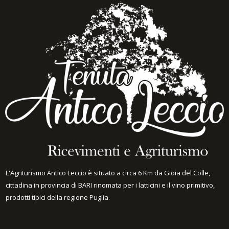
L'Agriturismo Antico Leccio è situato a circa 6 Km da Gioia del Colle,
cittadina in provincia di BARI rinomata per i latticini e il vino primitivo,
prodotti tipici della regione Puglia.