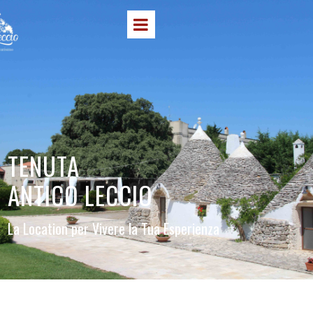
TENUTA
ANTICO LECCIO
La Location per Vivere la Tua Esperienza