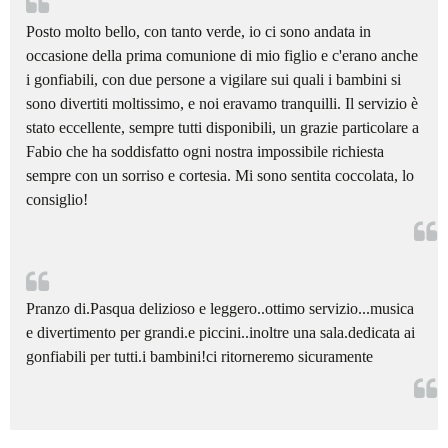

Posto molto bello, con tanto verde, io ci sono andata in
occasione della prima comunione di mio figlio e c'erano anche
i gonfiabili, con due persone a vigilare sui quali i bambini si
sono divertiti moltissimo, e noi eravamo tranquilli. Il servizio è
stato eccellente, sempre tutti disponibili, un grazie particolare a
Fabio che ha soddisfatto ogni nostra impossibile richiesta
sempre con un sorriso e cortesia. Mi sono sentita coccolata, lo
consiglio!


Pranzo di.Pasqua delizioso e leggero..ottimo servizio...musica
e divertimento per grandi.e piccini..inoltre una sala.dedicata ai
gonfiabili per tutti.i bambini!ci ritorneremo sicuramente
